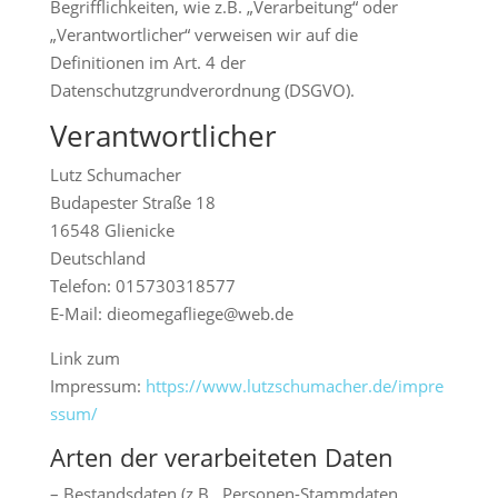
Begrifflichkeiten, wie z.B. „Verarbeitung“ oder
„Verantwortlicher“ verweisen wir auf die
Definitionen im Art. 4 der
Datenschutzgrundverordnung (DSGVO).
Verantwortlicher
Lutz Schumacher
Budapester Straße 18
16548 Glienicke
Deutschland
Telefon: 015730318577
E-Mail: dieomegafliege@web.de
Link zum
Impressum:
https://www.lutzschumacher.de/impre
ssum/
Arten der verarbeiteten Daten
– Bestandsdaten (z.B., Personen-Stammdaten,