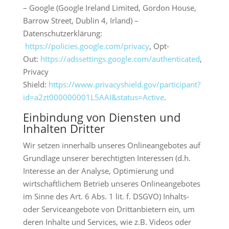
– Google (Google Ireland Limited, Gordon House,
Barrow Street, Dublin 4, Irland) –
Datenschutzerklärung:
https://policies.google.com/privacy
, Opt-
Out:
https://adssettings.google.com/authenticated
,
Privacy
Shield:
https://www.privacyshield.gov/participant?
id=a2zt000000001L5AAI&status=Active
.
Einbindung von Diensten und
Inhalten Dritter
Wir setzen innerhalb unseres Onlineangebotes auf
Grundlage unserer berechtigten Interessen (d.h.
Interesse an der Analyse, Optimierung und
wirtschaftlichem Betrieb unseres Onlineangebotes
im Sinne des Art. 6 Abs. 1 lit. f. DSGVO) Inhalts-
oder Serviceangebote von Drittanbietern ein, um
deren Inhalte und Services, wie z.B. Videos oder